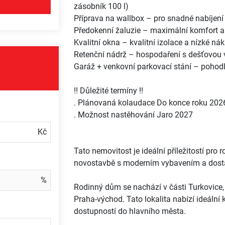
zásobník 100 l)
Příprava na wallbox – pro snadné nabíjení
Předokenní žaluzie – maximální komfort a
Kvalitní okna – kvalitní izolace a nízké ná
Retenční nádrž – hospodaření s dešťovou
Garáž + venkovní parkovací stání – pohodl
!! Důležité termíny !!
. Plánovaná kolaudace Do konce roku 202
. Možnost nastěhování Jaro 2027
Tato nemovitost je ideální příležitostí pro ro
novostavbě s moderním vybavením a dost
Rodinný dům se nachází v části Turkovice,
Praha-východ. Tato lokalita nabízí ideální
dostupností do hlavního města.