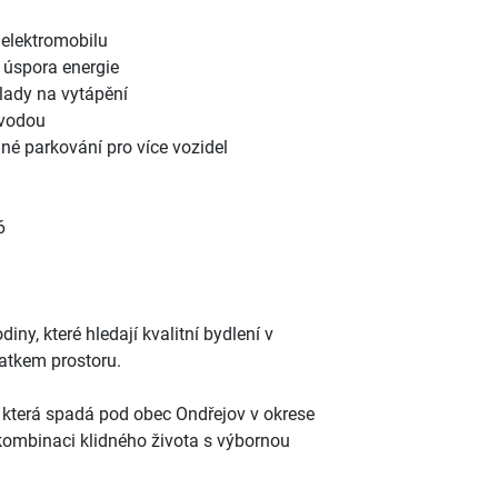
 elektromobilu
 úspora energie
klady na vytápění
 vodou
né parkování pro více vozidel
6
diny, které hledají kvalitní bydlení v
atkem prostoru.
 která spadá pod obec Ondřejov v okrese
 kombinaci klidného života s výbornou