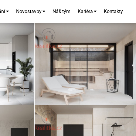
ání
Novostavby
Náš tým
Kariéra
Kontakty