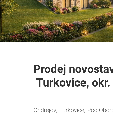
Prodej novosta
Turkovice, okr.
Ondřejov, Turkovice, Pod Obor