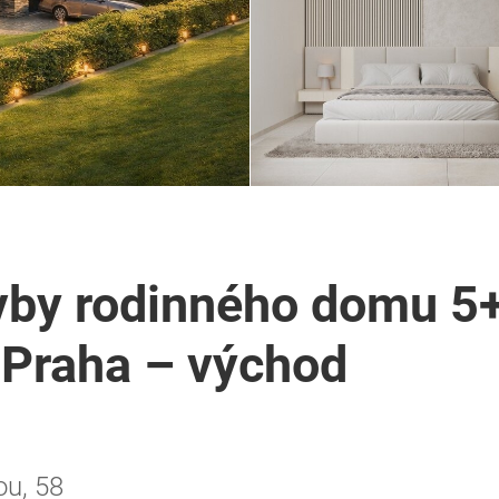
vby rodinného domu 5+
 Praha – východ
ou, 58