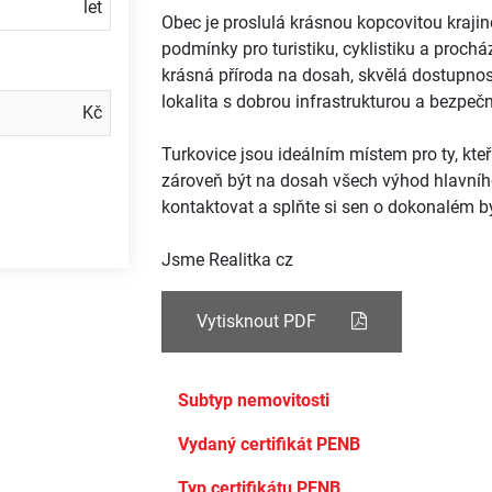
Obec je proslulá krásnou kopcovitou krajin
podmínky pro turistiku, cyklistiku a prochá
krásná příroda na dosah, skvělá dostupnost
lokalita s dobrou infrastrukturou a bezpečn
Turkovice jsou ideálním místem pro ty, kte
zároveň být na dosah všech výhod hlavní
kontaktovat a splňte si sen o dokonalém by
Jsme Realitka cz
Vytisknout PDF
Subtyp nemovitosti
Vydaný certifikát PENB
Typ certifikátu PENB