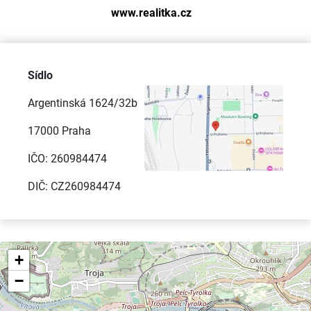
www.realitka.cz
Sídlo
Argentinská 1624/32b
17000 Praha
IČO: 260984474
DIČ: CZ260984474
+
−