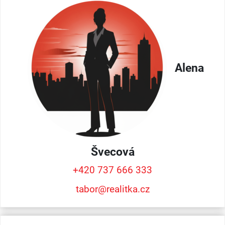
Alena
Švecová
+420 737 666 333
tabor@realitka.cz