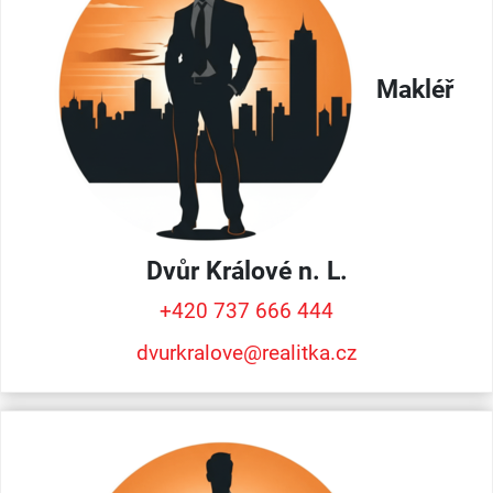
Makléř
Dvůr Králové n. L.
+420 737 666 444
dvurkralove@realitka.cz