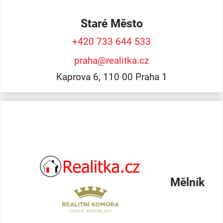
Staré Město
+420 733 644 533
praha@realitka.cz
Kaprova 6, 110 00 Praha 1
Mělník