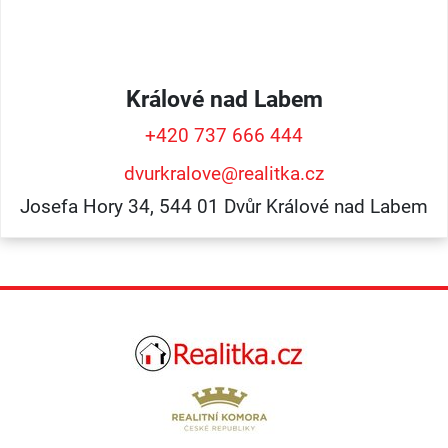
Králové nad Labem
+420 737 666 444
dvurkralove@realitka.cz
Josefa Hory 34, 544 01 Dvůr Králové nad Labem