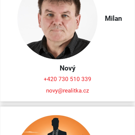
Milan
Nový
+420 730 510 339
novy@realitka.cz