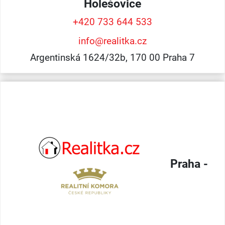
Holešovice
+420 733 644 533
info@realitka.cz
Argentinská 1624/32b, 170 00 Praha 7
Praha -