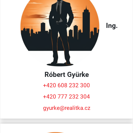
Ing.
Róbert
Gyürke
+420 608 232 300
+420 777 232 304
gyurke@realitka.cz