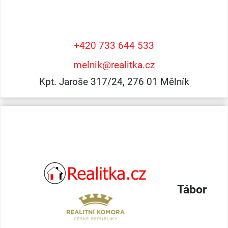
+420 733 644 533
melnik@realitka.cz
Kpt. Jaroše 317/24, 276 01 Mělník
Tábor