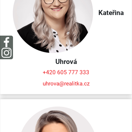
Kateřina
Uhrová
+420 605 777 333
uhrova@realitka.cz