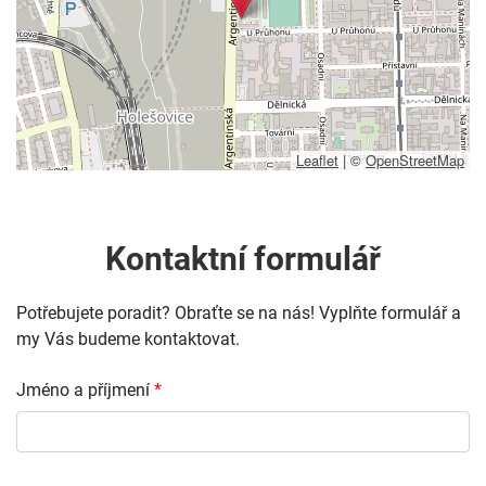
Leaflet
|
©
OpenStreetMap
Kontaktní formulář
Potřebujete poradit? Obraťte se na nás! Vyplňte formulář a
my Vás budeme kontaktovat.
Jméno a příjmení