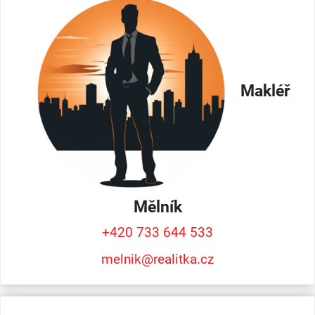
Makléř
Mělník
+420 733 644 533
melnik@realitka.cz