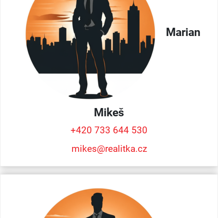
Marian
Mikeš
+420 733 644 530
mikes@realitka.cz