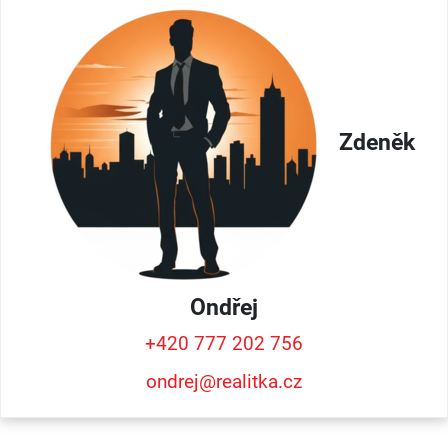
Zdeněk
Ondřej
+420 777 202 756
ondrej@realitka.cz