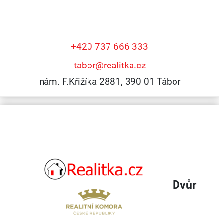
+420 737 666 333
tabor@realitka.cz
nám. F.Křižíka 2881, 390 01 Tábor
Dvůr