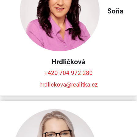
Soňa
Hrdličková
+420 704 972 280
hrdlickova@realitka.cz