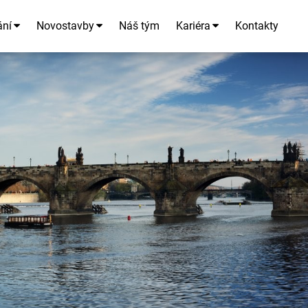
ání
Novostavby
Náš tým
Kariéra
Kontakty