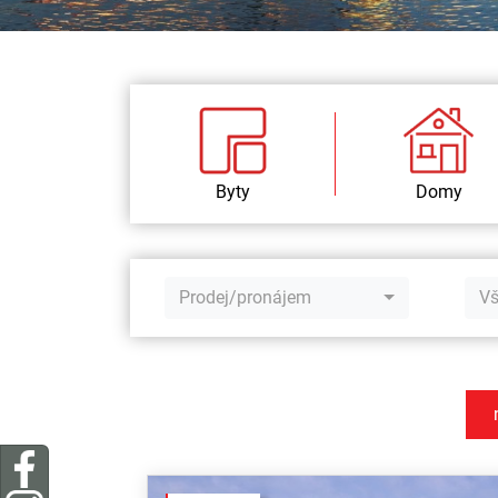
Byty
Domy
Prodej/pronájem
Vš