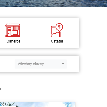
Komerce
Ostatní
Všechny okresy
í