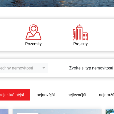
Pozemky
Projekty
echny nemovitosti
Zvolte si typ nemovitosti
nejaktuálnější
nejnovější
nejlevnější
nejdražš