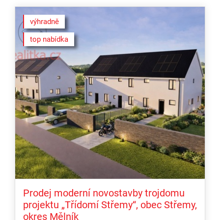
výhradně
top nabídka
Prodej moderní novostavby trojdomu
projektu „Třídomí Střemy“, obec Střemy,
okres Mělník