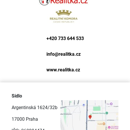
+420 733 644 533
info@
realitka.cz
www.realitka.cz
Sídlo
Argentinská 1624/32b
17000 Praha